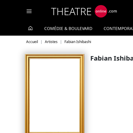
Panneau de gestion des cookies
COMÉDIE & BOULEVARD
CONTEMPORA
Accueil
Artistes
Fabian Ishibashi
Fabian Ishib