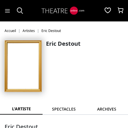
Panneau de gestion des cookies
Accueil
Artistes
Eric Destout
Eric Destout
L'ARTISTE
SPECTACLES
ARCHIVES
Eric Destout