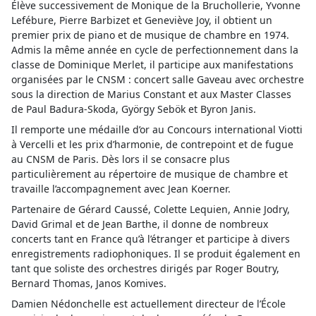
Élève successivement de Monique de la Bruchollerie, Yvonne
Lefébure, Pierre Barbizet et Geneviève Joy, il obtient un
premier prix de piano et de musique de chambre en 1974.
Admis la même année en cycle de perfectionnement dans la
classe de Dominique Merlet, il participe aux manifestations
organisées par le CNSM : concert salle Gaveau avec orchestre
sous la direction de Marius Constant et aux Master Classes
de Paul Badura-Skoda, György Sebök et Byron Janis.
Il remporte une médaille d’or au Concours international Viotti
à Vercelli et les prix d’harmonie, de contrepoint et de fugue
au CNSM de Paris. Dès lors il se consacre plus
particulièrement au répertoire de musique de chambre et
travaille l’accompagnement avec Jean Koerner.
Partenaire de Gérard Caussé, Colette Lequien, Annie Jodry,
David Grimal et de Jean Barthe, il donne de nombreux
concerts tant en France qu’à l’étranger et participe à divers
enregistrements radiophoniques. Il se produit également en
tant que soliste des orchestres dirigés par Roger Boutry,
Bernard Thomas, Janos Komives.
Damien Nédonchelle est actuellement directeur de l’École