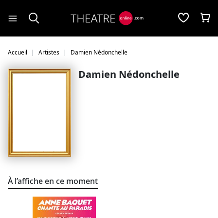
Panneau de gestion des cookies
Accueil
Artistes
Damien Nédonchelle
Damien Nédonchelle
À l’affiche en ce moment