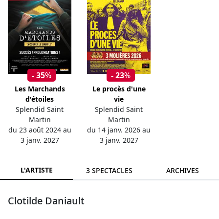
- 35
%
- 23
%
Les Marchands
Le procès d'une
d'étoiles
vie
Splendid Saint
Splendid Saint
Martin
Martin
du 23 août 2024 au
du 14 janv. 2026 au
3 janv. 2027
3 janv. 2027
L'ARTISTE
3 SPECTACLES
ARCHIVES
Clotilde Daniault