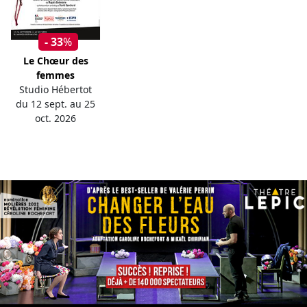
- 33
%
Le Chœur des
femmes
Studio Hébertot
du 12 sept. au 25
oct. 2026