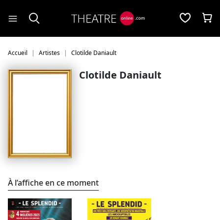
Panneau de gestion des cookies
Accueil
Artistes
Clotilde Daniault
Clotilde Daniault
À l’affiche en ce moment