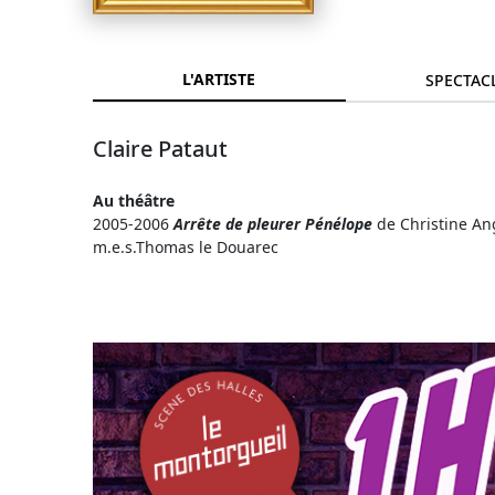
L'ARTISTE
SPECTAC
Claire Pataut
Au théâtre
2005-2006
Arrête de pleurer Pénélope
de Christine Ang
m.e.s.Thomas le Douarec