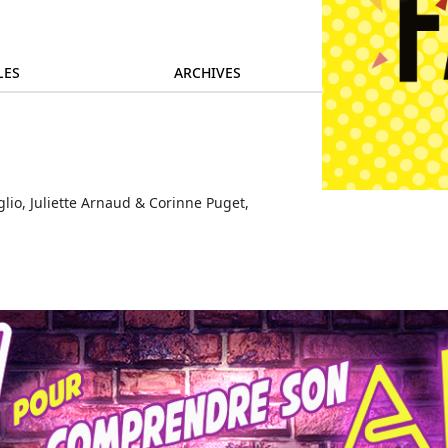
LES
ARCHIVES
lio, Juliette Arnaud & Corinne Puget,