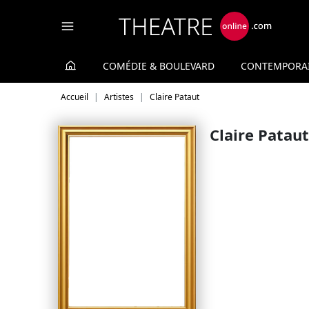
Panneau de gestion des cookies
COMÉDIE & BOULEVARD
CONTEMPORA
Accueil
Artistes
Claire Pataut
Claire Pataut