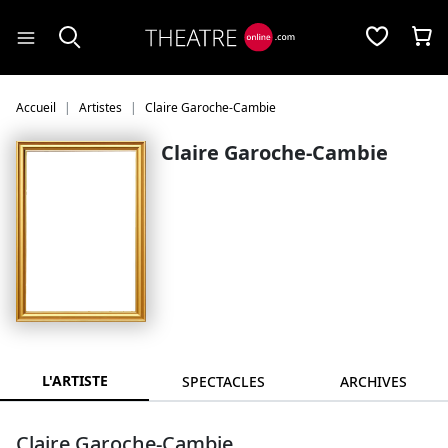
Panneau de gestion des cookies
Accueil
Artistes
Claire Garoche-Cambie
Claire Garoche-Cambie
L'ARTISTE
SPECTACLES
ARCHIVES
Claire Garoche-Cambie