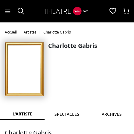
Panneau de gestion des cookies
Accueil
Artistes
Charlotte Gabris
Charlotte Gabris
L'ARTISTE
SPECTACLES
ARCHIVES
Charlotte Gabris