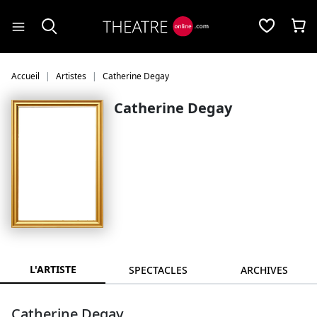
Panneau de gestion des cookies
Accueil
Artistes
Catherine Degay
Catherine Degay
L'ARTISTE
SPECTACLES
ARCHIVES
Catherine Degay