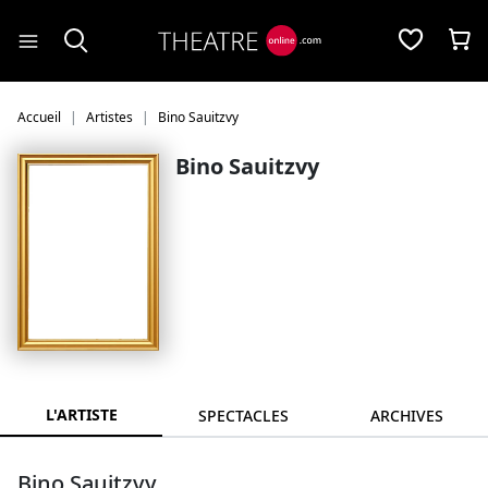
Panneau de gestion des cookies
Accueil
Artistes
Bino Sauitzvy
Bino Sauitzvy
L'ARTISTE
SPECTACLES
ARCHIVES
Bino Sauitzvy