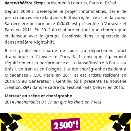
danse/théâtre Sissy !
présentée à Londres, Paris et Brésil.
Depuis 2009 il développe le projet innommables, série de
performances entre la danse, le théâtre, le live art et la vidéo.
Sa dernière performance
C.OL.O.
est présentée à Varsovie et
Paris en 2011. En 2012 il collabore en tant que chorégraphe
et danseur avec le groupe CocoRosie dans le spectacle de
danse/théâtre NightShift.
Il est professeur chargé de cours au département d’art
dramatique à l’Université Paris 8. Il enseigne également
régulièrement la performance et la danse/théâtre à Paris, au
Brésil, en Iran et en Pologne. Il a été chorégraphe résident à
Micadanses / CDC Paris en 2011 et est artiste résident en
2014/15 au Générateur / Gentilly, où il présente sa nouvelle
création,
OH !
dans le cadre du Festival Faits D’Hiver en 2015.
Metteur en scène et chorégraphe
2014
Innommables 3 : On dit que les chats on 7 vies