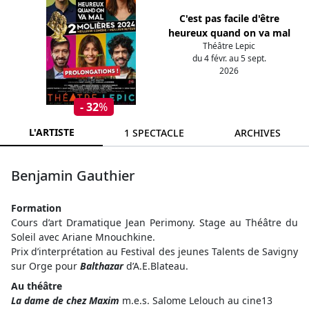
C'est pas facile d'être
heureux quand on va mal
Théâtre Lepic
du 4 févr. au 5 sept.
2026
- 32
%
L'ARTISTE
1 SPECTACLE
ARCHIVES
Benjamin Gauthier
Formation
Cours d’art Dramatique Jean Perimony. Stage au Théâtre du
Soleil avec Ariane Mnouchkine.
Prix d’interprétation au Festival des jeunes Talents de Savigny
sur Orge pour
Balthazar
d’A.E.Blateau.
Au théâtre
La dame de chez Maxim
m.e.s. Salome Lelouch au cine13