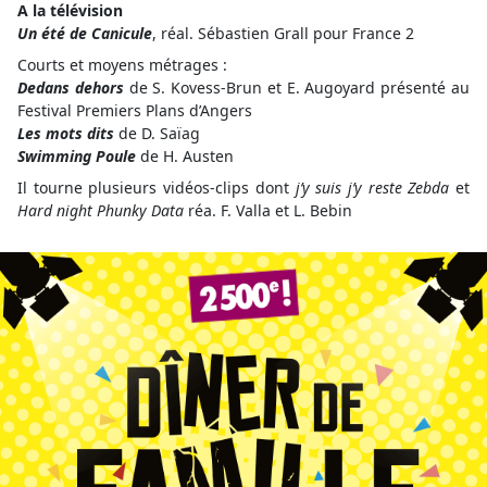
A la télévision
Un été de Canicule
, réal. Sébastien Grall pour France 2
Courts et moyens métrages :
Dedans dehors
de S. Kovess-Brun et E. Augoyard présenté au
Festival Premiers Plans d’Angers
Les mots dits
de D. Saïag
Swimming Poule
de H. Austen
Il tourne plusieurs vidéos-clips dont
j’y suis j’y reste Zebda
et
Hard night Phunky Data
réa. F. Valla et L. Bebin