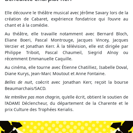
Elle découvre le théâtre musical avec Jérôme Savary lors de la
création de Cabaret, expérience fondatrice qui l’ouvre au
chant et à la comédie.
Au théâtre, elle travaille notamment avec Bernard Bloch,
Eliane Boeri, Pascal Montrouge, Jacques Vincey, Jacques
Verzier et Jonathan Kerr. À la télévision, elle est dirigée par
Philippe Triboit, Pascal Chaumeil, Siegrid Alnoy ou
récemment Emmanuelle Caquille.
Au cinéma, elle tourne avec Étienne Chatilliez, Isabelle Doval,
Diane Kurys, Jean-Marc Moutout et Anne Fontaine.
Belles de nuit
, coécrit avec Jonathan Kerr, reçoit la bourse
Beaumarchais/SACD.
Ne m’enlève pas mon chagrin
, qu’elle écrit, obtient le soutien de
l’ADAMI Déclencheur, du département de la Charente et le
prix Culture des Trophées Kerialis.