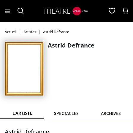
Panneau de gestion des cookies
Accueil
Artistes
Astrid Defrance
Astrid Defrance
L'ARTISTE
SPECTACLES
ARCHIVES
Astrid Defrance