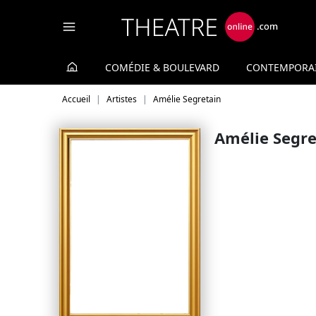
Panneau de gestion des cookies
COMÉDIE & BOULEVARD
CONTEMPORA
Accueil
Artistes
Amélie Segretain
Amélie Segre