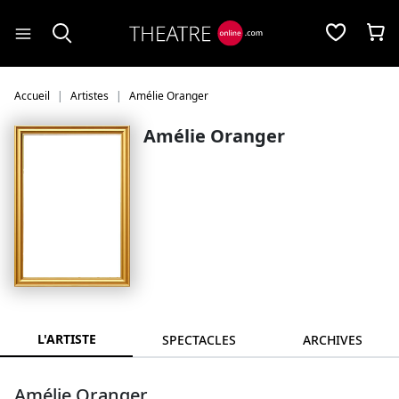
Panneau de gestion des cookies
Accueil
Artistes
Amélie Oranger
Amélie Oranger
L'ARTISTE
SPECTACLES
ARCHIVES
Amélie Oranger