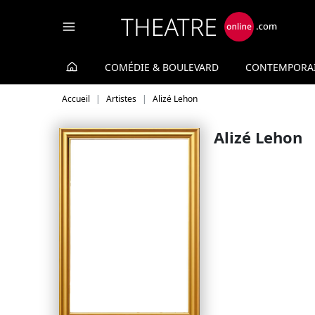
Panneau de gestion des cookies
COMÉDIE & BOULEVARD
CONTEMPORA
Accueil
Artistes
Alizé Lehon
Alizé Lehon