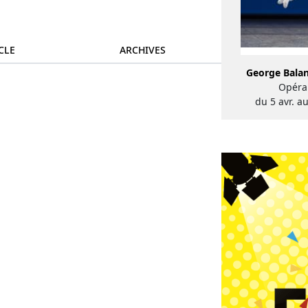
CLE
ARCHIVES
George Balan
Opéra 
du 5 avr. a