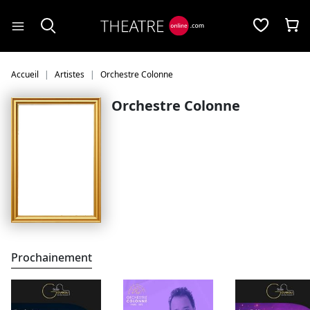
Panneau de gestion des cookies
Accueil
Artistes
Orchestre Colonne
Orchestre Colonne
Prochainement