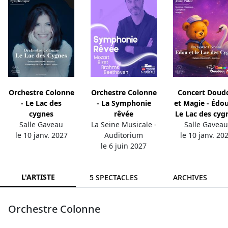
Orchestre Colonne
Orchestre Colonne
Concert Doud
- Le Lac des
- La Symphonie
et Magie - Édou
cygnes
rêvée
Le Lac des cyg
Salle Gaveau
La Seine Musicale -
Salle Gavea
le 10 janv. 2027
Auditorium
le 10 janv. 20
le 6 juin 2027
L'ARTISTE
5 SPECTACLES
ARCHIVES
Orchestre Colonne