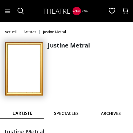
Panneau de gestion des cookies
Accueil
Artistes
Justine Metral
Justine Metral
L'ARTISTE
SPECTACLES
ARCHIVES
Justine Metral