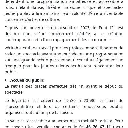
défendent une programmation ambitieuse et accessible à
tous, mêlant danse, théâtre, musique, cirque et spectacles
jeune public, affirmant ainsi leur volonté d’être un véritable
concentré d’art et de culture.
Depuis son ouverture en novembre 2003, le Petit t2r est
devenu une scène entièrement dédiée à la création
contemporaine et à l’accompagnement des compagnies.
Véritable outil de travail pour les professionnels, il permet de
roder un spectacle avant une tournée ou une programmation
sur une grande scène parisienne. Il constitue également un
tremplin pour les jeunes talents souhaitant rencontrer leur
public.
Accueil du public
Le retrait des places s'effectue dès 1h avant le début du
spectacle.
Le foyer-bar est ouvert de 19h30 à 23h30 les soirs de
représentation et lors de certains rendez-vous publics
organisés tout au long de la saison.
La salle est accessible aux personnes à mobilité réduite. Pour
en savoir plus, veuillez contacter le
01 46 76 67 11
(pour