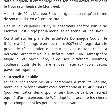
date à laquelle il emménage dans son écrin actuel et devient
le Nouveau Théâtre de Montreuil.
À partir de 2011, Mathieu Bauer dirige le lieu jusqu'au terme
de son mandat en décembre 2021.
Depuis le 1er janvier 2022, le désormais Théâtre Public de
Montreuil est dirigé par la metteuse en scène Pauline Bayle.
Construit sur les plans de l’architecte Dominique Coulon, le
théâtre a été inauguré en novembre 2007 et s’intègre dans le
projet de réhabilitation du Cœur de Ville de Montreuil. La
nouvelle architecture du théâtre offre une atmosphère
atypique et particulière, avec ses différents volumes,
couleurs, puits de lumière et des matériaux (bois, béton,
pavés portugais...).
Accueil du public
La salle est accessible aux personnes à mobilité réduite,
merci de le préciser
avant
votre commande au 01 40 13 84 65
(pour vérification des disponibilités). D'autre part, ce lieu est
équipé d'un ascenceur, de WC adaptés et accepte les chiens
qui accompagnent les personnes malvoyantes.