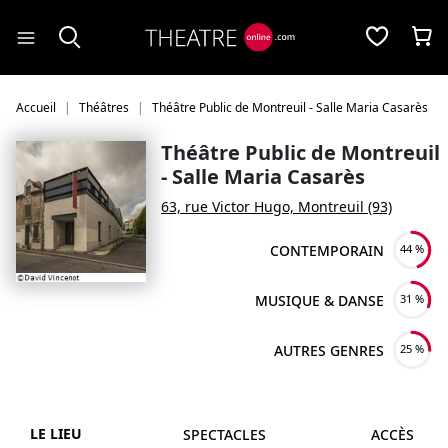
Panneau de gestion des cookies
Accueil
Théâtres
Théâtre Public de Montreuil - Salle Maria Casarès
Théâtre Public de Montreuil
- Salle Maria Casarès
63, rue Victor Hugo, Montreuil (93)
CONTEMPORAIN
44 %
MUSIQUE & DANSE
31 %
AUTRES GENRES
25 %
LE LIEU
SPECTACLES
ACCÈS