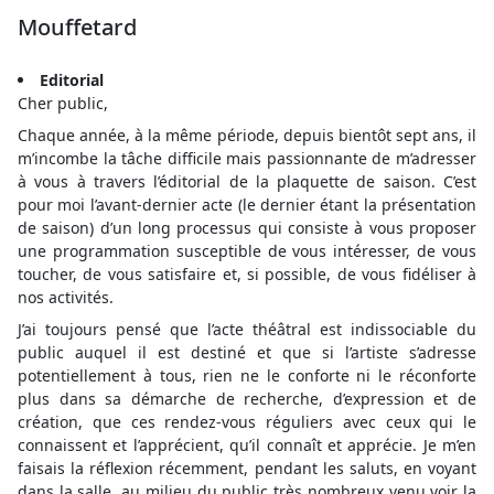
Mouffetard
Editorial
Cher public,
Chaque année, à la même période, depuis bientôt sept ans, il
m’incombe la tâche difficile mais passionnante de m’adresser
à vous à travers l’éditorial de la plaquette de saison. C’est
pour moi l’avant-dernier acte (le dernier étant la présentation
de saison) d’un long processus qui consiste à vous proposer
une programmation susceptible de vous intéresser, de vous
toucher, de vous satisfaire et, si possible, de vous fidéliser à
nos activités.
J’ai toujours pensé que l’acte théâtral est indissociable du
public auquel il est destiné et que si l’artiste s’adresse
potentiellement à tous, rien ne le conforte ni le réconforte
plus dans sa démarche de recherche, d’expression et de
création, que ces rendez-vous réguliers avec ceux qui le
connaissent et l’apprécient, qu’il connaît et apprécie. Je m’en
faisais la réflexion récemment, pendant les saluts, en voyant
dans la salle, au milieu du public très nombreux venu voir la