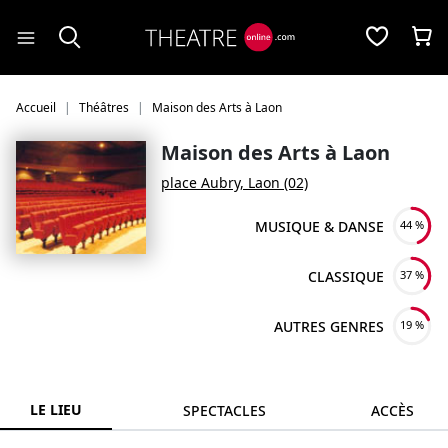
Panneau de gestion des cookies
Accueil
Théâtres
Maison des Arts à Laon
Maison des Arts à Laon
place Aubry, Laon (02)
MUSIQUE & DANSE
44 %
CLASSIQUE
37 %
AUTRES GENRES
19 %
LE LIEU
SPECTACLES
ACCÈS