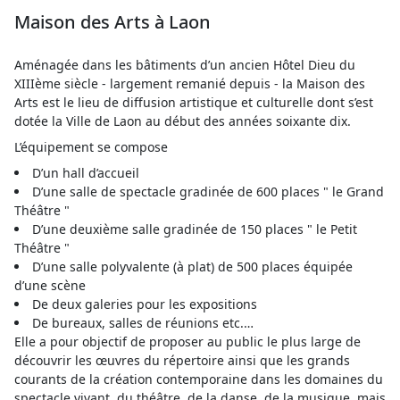
Maison des Arts à Laon
Aménagée dans les bâtiments d’un ancien Hôtel Dieu du
XIIIème siècle - largement remanié depuis - la Maison des
Arts est le lieu de diffusion artistique et culturelle dont s’est
dotée la Ville de Laon au début des années soixante dix.
L’équipement se compose
D’un hall d’accueil
D’une salle de spectacle gradinée de 600 places " le Grand
Théâtre "
D’une deuxième salle gradinée de 150 places " le Petit
Théâtre "
D’une salle polyvalente (à plat) de 500 places équipée
d’une scène
De deux galeries pour les expositions
De bureaux, salles de réunions etc.…
Elle a pour objectif de proposer au public le plus large de
découvrir les œuvres du répertoire ainsi que les grands
courants de la création contemporaine dans les domaines du
spectacle vivant, du théâtre, de la danse, de la musique, mais