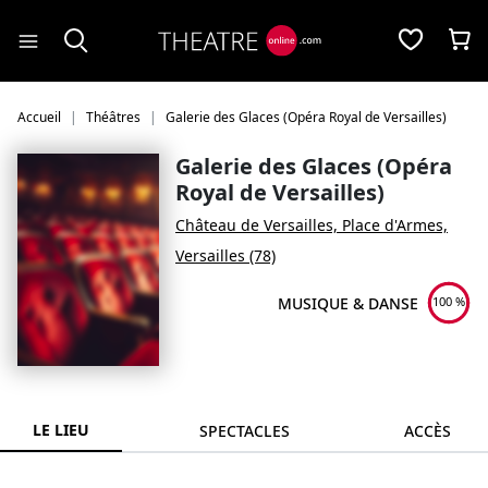
Panneau de gestion des cookies
Accueil
Théâtres
Galerie des Glaces (Opéra Royal de Versailles)
Galerie des Glaces (Opéra
Royal de Versailles)
Château de Versailles, Place d'Armes,
Versailles (78)
MUSIQUE & DANSE
100 %
LE LIEU
SPECTACLES
ACCÈS