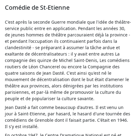
Comédie de St-Etienne
C'est après la seconde Guerre mondiale que l'idée de théâtre-
service public entre en application. Pendant les années 30,
de jeunes hommes de théâtre parcouraient déjà la province -
et pendant l'occupation ils continuaient parfois dans la
clandestinité - se préparant à assumer la tâche ardue et
exaltante de décentralisateurs : il y avait entre autres La
compagnie des quinze de Michel Saint-Denis, Les comédiens
routiers de Léon Chancerel ou encore la Compagnie des
quatre saisons de Jean Dasté. C'est ainsi qu'est né le
mouvement de décentralisation dont le but était d'amener le
théâtre aux provinces, alors dénigrées par les institutions
parisiennes, et par-là même de promouvoir la culture du
peuple et de populariser la culture savante.
Jean Dasté a fait comme beaucoup d'autres. Il est venu un
jour à Saint-Etienne, par hasard, le hasard d'une tournée des
comédiens de Grenoble dont il faisait partie. C'était en 1946.
Il s'y est installé.
En octobre 1947, le Centre Dramatique National est né et