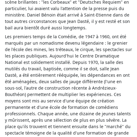
scène brillantes : "les Corbeaux" et "Deutsches Requiem" en
particulier, lui avaient valu l'attention de la presse puis du
ministère. Daniel Bénoin était arrivé à Saint-Etienne dans de
tout autres circonstances que Jean Dasté, il y est resté et son
bail aura bientôt duré aussi longtemps.
Les premiers temps de la Comédie, de 1947 à 1960, ont été
marqués par un nomadisme devenu légendaire : le grenier
de l'école des mines, les tréteaux, le cirque, les spectacles sur
les places publiques. Aujourd'hui le Centre Dramatique
National est solidement installé. Depuis 1970, la salle des
mutilés du travail, baptisée, comme il se doit, salle Jean
Dasté, a été entièrement rééquipée, les dépendances en ont
été aménagées, deux salles de jauge différente (l'une en
sous-sol, l'autre de construction récente à Andrézieux-
Bouthéon) permettent de multiplier les expériences. Ces
moyens sont mis au service d'une équipe de création
permanente et d'une école de formation de comédiens
professionnels. Chaque année, une dizaine de jeunes talents
y mûrissent, après une sélection de plus en plus sévère. La
place qu'ils trouvent et tiennent ensuite dans le "marché" du
spectacle témoigne de la qualité d'une formation de grande