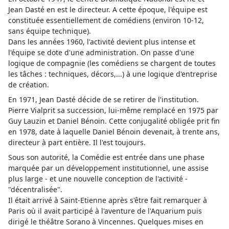
Jean Dasté en est le directeur. A cette époque, l'équipe est
constituée essentiellement de comédiens (environ 10-12,
sans équipe technique).
Dans les années 1960, l'activité devient plus intense et
l'équipe se dote d'une administration. On passe d'une
logique de compagnie (les comédiens se chargent de toutes
les tâches : techniques, décors,...) à une logique d'entreprise
de création.
En 1971, Jean Dasté décide de se retirer de l'institution.
Pierre Vialprit sa succession, lui-même remplacé en 1975 par
Guy Lauzin et Daniel Bénoin. Cette conjugalité obligée prit fin
en 1978, date à laquelle Daniel Bénoin devenait, à trente ans,
directeur à part entière. Il l'est toujours.
Sous son autorité, la Comédie est entrée dans une phase
marquée par un développement institutionnel, une assise
plus large - et une nouvelle conception de l'activité -
"décentralisée".
Il était arrivé à Saint-Etienne après s'être fait remarquer à
Paris où il avait participé à l'aventure de l'Aquarium puis
dirigé le théâtre Sorano à Vincennes. Quelques mises en