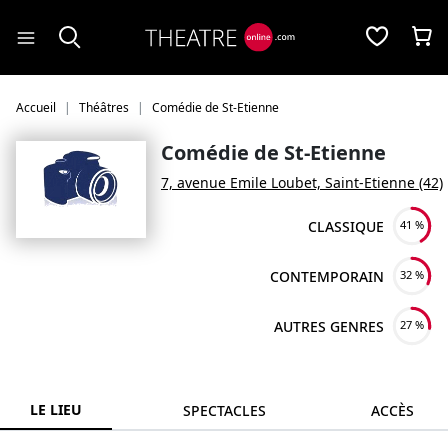
Panneau de gestion des cookies
Accueil
Théâtres
Comédie de St-Etienne
Comédie de St-Etienne
7, avenue Emile Loubet, Saint-Etienne (42)
CLASSIQUE
41 %
CONTEMPORAIN
32 %
AUTRES GENRES
27 %
LE LIEU
SPECTACLES
ACCÈS