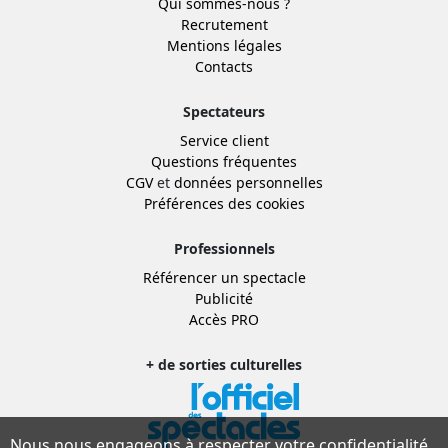
Qui sommes-nous ?
Recrutement
Mentions légales
Contacts
Spectateurs
Service client
Questions fréquentes
CGV
et
données personnelles
Préférences des cookies
Professionnels
Référencer un spectacle
Publicité
Accès PRO
+ de sorties culturelles
Nous nous engageons à respecter votre confidentialité