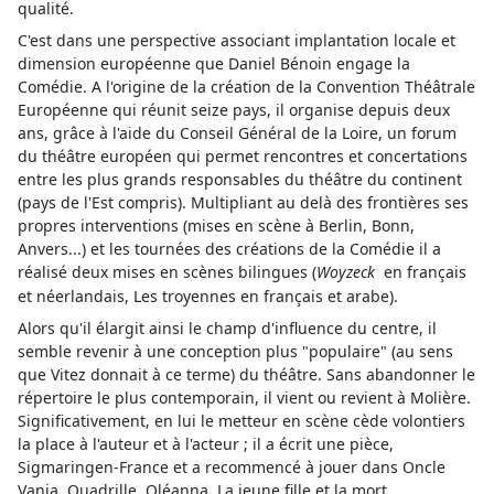
qualité.
C'est dans une perspective associant implantation locale et
dimension européenne que Daniel Bénoin engage la
Comédie. A l'origine de la création de la Convention Théâtrale
Européenne qui réunit seize pays, il organise depuis deux
ans, grâce à l'aide du Conseil Général de la Loire, un forum
du théâtre européen qui permet rencontres et concertations
entre les plus grands responsables du théâtre du continent
(pays de l'Est compris). Multipliant au delà des frontières ses
propres interventions (mises en scène à Berlin, Bonn,
Anvers...) et les tournées des créations de la Comédie il a
réalisé deux mises en scènes bilingues (
Woyzeck
en français
et néerlandais, Les troyennes en français et arabe).
Alors qu'il élargit ainsi le champ d'influence du centre, il
semble revenir à une conception plus "populaire" (au sens
que Vitez donnait à ce terme) du théâtre. Sans abandonner le
répertoire le plus contemporain, il vient ou revient à Molière.
Significativement, en lui le metteur en scène cède volontiers
la place à l'auteur et à l'acteur ; il a écrit une pièce,
Sigmaringen-France et a recommencé à jouer dans Oncle
Vania, Quadrille, Oléanna, La jeune fille et la mort.