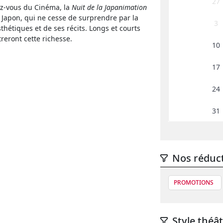
27
z-vous du Cinéma, la
Nuit de la Japanimation
 Japon, qui ne cesse de surprendre par la
3
thétiques et de ses récits. Longs et courts
reront cette richesse.
10
17
24
31
Nos réduc
PROMOTIONS
Style théât