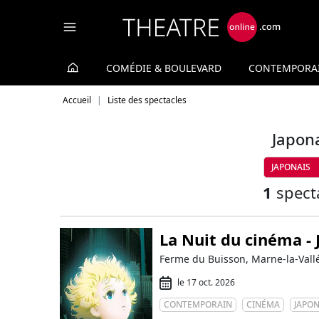
Panneau de gestion des cookies
COMÉDIE & BOULEVARD
CONTEMPORA
Accueil
Liste des spectacles
Japon
JAPONAIS
1
spect
La Nuit du cinéma -
Ferme du Buisson, Marne-la-Vallé
le 17 oct. 2026
CONTEMPORAIN
CINÉMA
JAPON