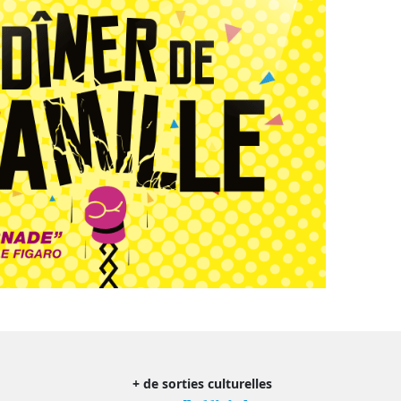
+ de sorties culturelles