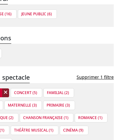
E (16)
JEUNE PUBLIC (6)
ions
 spectacle
Supprimer 1 filtre
CONCERT (5)
FAMILIAL (2)
MATERNELLE (3)
PRIMAIRE (3)
QUE (2)
CHANSON FRANÇAISE (1)
ROMANCE (1)
1)
THÉÂTRE MUSICAL (1)
CINÉMA (9)