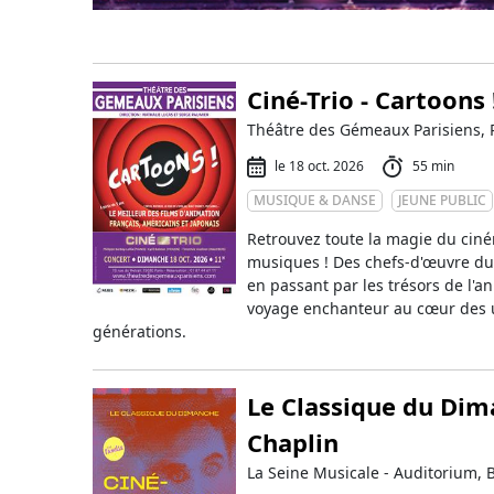
Ciné-Trio - Cartoons 
Théâtre des Gémeaux Parisiens, 
le 18 oct. 2026
55 min
MUSIQUE & DANSE
JEUNE PUBLIC
Retrouvez toute la magie du ciné
musiques ! Des chefs-d'œuvre du 
en passant par les trésors de l'a
voyage enchanteur au cœur des u
générations.
Le Classique du Dima
Chaplin
La Seine Musicale - Auditorium, 