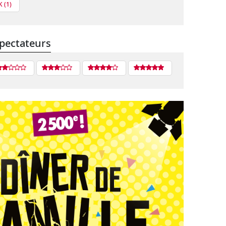
 (1)
pectateurs