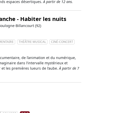
ands espaces désertiques.
À partir de 12 ans.
nche - Habiter les nuits
Boulogne-Billancourt (92)
ENTAIRE
THÉÂTRE MUSICAL
CINÉ-CONCERT
ocumentaire, de l’animation et du numérique,
imaginaire dans l’intervalle mystérieux et
 et les premières lueurs de l’aube.
À partir de 7