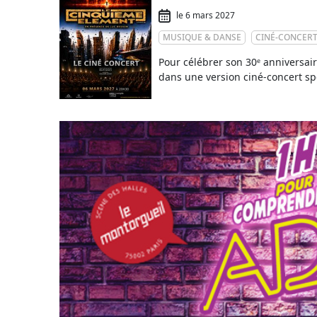
le 6 mars 2027
MUSIQUE & DANSE
CINÉ-CONCER
Pour célébrer son 30ᵉ anniversa
dans une version ciné-concert sp