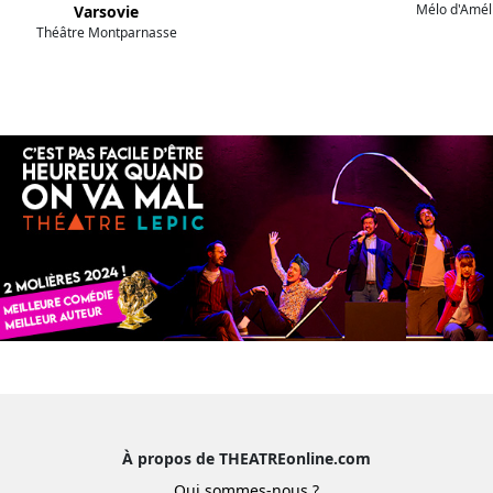
Mélo d'Amél
Varsovie
Théâtre Montparnasse
À propos de THEATREonline.com
Qui sommes-nous ?