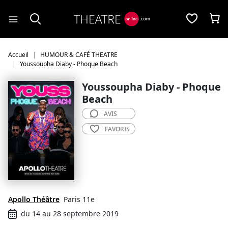
Panneau de gestion des cookies
Accueil
HUMOUR & CAFÉ THEATRE
Youssoupha Diaby - Phoque Beach
Youssoupha Diaby - Phoque
Beach
AVIS
FAVORIS
Apollo Théâtre
Paris 11e
du 14 au 28 septembre 2019