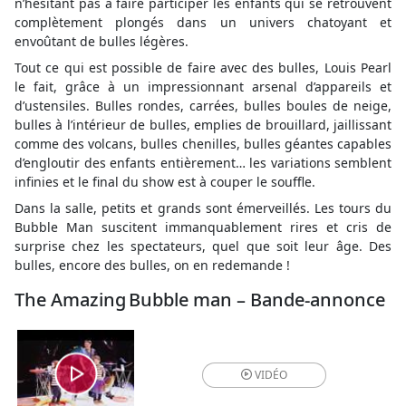
n’hésitant pas à faire participer les enfants qui se retrouvent
complètement plongés dans un univers chatoyant et
envoûtant de bulles légères.
Tout ce qui est possible de faire avec des bulles, Louis Pearl
le fait, grâce à un impressionnant arsenal d’appareils et
d’ustensiles. Bulles rondes, carrées, bulles boules de neige,
bulles à l’intérieur de bulles, emplies de brouillard, jaillissant
comme des volcans, bulles chenilles, bulles géantes capables
d’engloutir des enfants entièrement… les variations semblent
infinies et le final du show est à couper le souffle.
Dans la salle, petits et grands sont émerveillés. Les tours du
Bubble Man suscitent immanquablement rires et cris de
surprise chez les spectateurs, quel que soit leur âge. Des
bulles, encore des bulles, on en redemande !
The Amazing Bubble man – Bande-annonce
VIDÉO