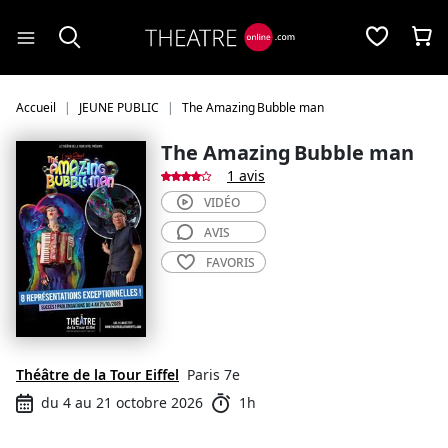
Panneau de gestion des cookies
Accueil
JEUNE PUBLIC
The Amazing Bubble man
The Amazing Bubble man
1 avis
VIDÉO
AVIS
FAVORIS
Théâtre de la Tour Eiffel
Paris 7e
du 4 au 21 octobre 2026
1h