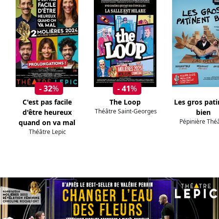
- 32
%
- 41
%
C'est pas facile
The Loop
Les gros pat
Théâtre Saint-Georges
d'être heureux
bien
Pépinière Thé
quand on va mal
Théâtre Lepic