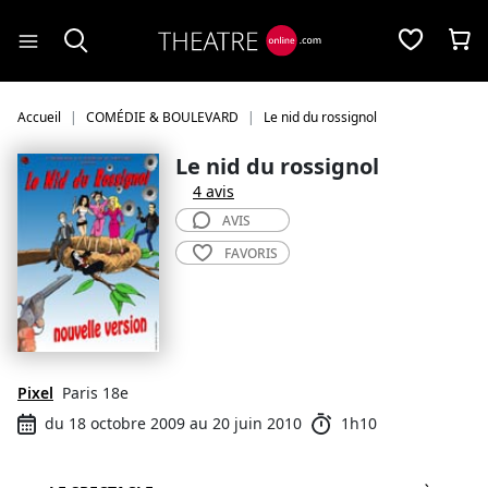
Panneau de gestion des cookies
Accueil
COMÉDIE & BOULEVARD
Le nid du rossignol
Le nid du rossignol
4 avis
AVIS
FAVORIS
Pixel
Paris 18e
du 18 octobre 2009 au 20 juin 2010
1h10