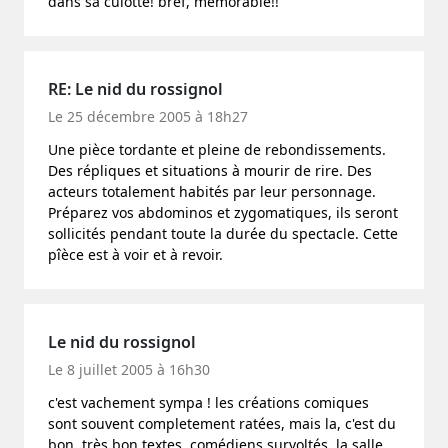
dans sa culotte! bref, mémorable!!
RE: Le nid du rossignol
Le 25 décembre 2005 à 18h27
Une pièce tordante et pleine de rebondissements.
Des répliques et situations à mourir de rire. Des
acteurs totalement habités par leur personnage.
Préparez vos abdominos et zygomatiques, ils seront
sollicités pendant toute la durée du spectacle. Cette
pîèce est à voir et à revoir.
Le nid du rossignol
Le 8 juillet 2005 à 16h30
c'est vachement sympa ! les créations comiques
sont souvent completement ratées, mais la, c'est du
bon. très bon textes, comédiens survoltés, la salle