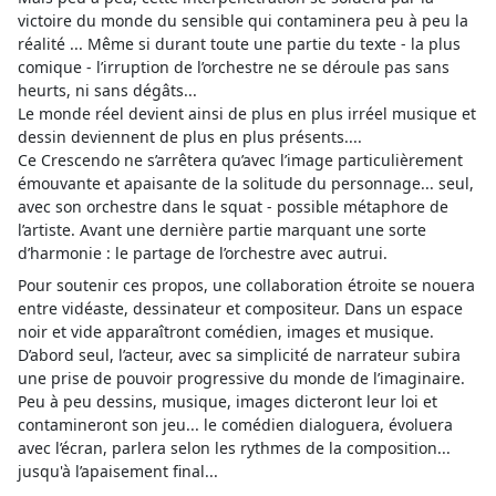
victoire du monde du sensible qui contaminera peu à peu la
réalité ... Même si durant toute une partie du texte - la plus
comique - l’irruption de l’orchestre ne se déroule pas sans
heurts, ni sans dégâts...
Le monde réel devient ainsi de plus en plus irréel musique et
dessin deviennent de plus en plus présents....
Ce Crescendo ne s’arrêtera qu’avec l’image particulièrement
émouvante et apaisante de la solitude du personnage... seul,
avec son orchestre dans le squat - possible métaphore de
l’artiste. Avant une dernière partie marquant une sorte
d’harmonie : le partage de l’orchestre avec autrui.
Pour soutenir ces propos, une collaboration étroite se nouera
entre vidéaste, dessinateur et compositeur. Dans un espace
noir et vide apparaîtront comédien, images et musique.
D’abord seul, l’acteur, avec sa simplicité de narrateur subira
une prise de pouvoir progressive du monde de l’imaginaire.
Peu à peu dessins, musique, images dicteront leur loi et
contamineront son jeu... le comédien dialoguera, évoluera
avec l’écran, parlera selon les rythmes de la composition...
jusqu'à l’apaisement final...