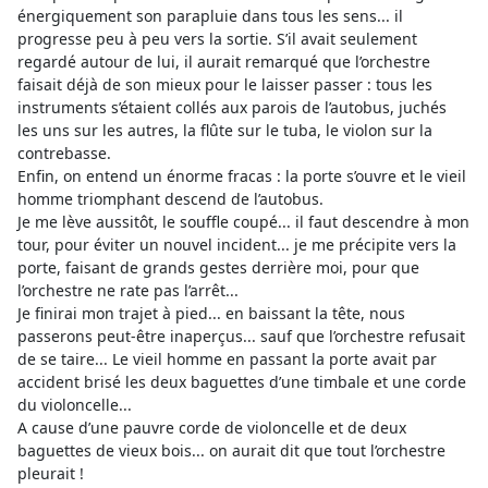
énergiquement son parapluie dans tous les sens... il
progresse peu à peu vers la sortie. S’il avait seulement
regardé autour de lui, il aurait remarqué que l’orchestre
faisait déjà de son mieux pour le laisser passer : tous les
instruments s’étaient collés aux parois de l’autobus, juchés
les uns sur les autres, la flûte sur le tuba, le violon sur la
contrebasse.
Enfin, on entend un énorme fracas : la porte s’ouvre et le vieil
homme triomphant descend de l’autobus.
Je me lève aussitôt, le souffle coupé... il faut descendre à mon
tour, pour éviter un nouvel incident... je me précipite vers la
porte, faisant de grands gestes derrière moi, pour que
l’orchestre ne rate pas l’arrêt...
Je finirai mon trajet à pied... en baissant la tête, nous
passerons peut-être inaperçus... sauf que l’orchestre refusait
de se taire... Le vieil homme en passant la porte avait par
accident brisé les deux baguettes d’une timbale et une corde
du violoncelle...
A cause d’une pauvre corde de violoncelle et de deux
baguettes de vieux bois... on aurait dit que tout l’orchestre
pleurait !