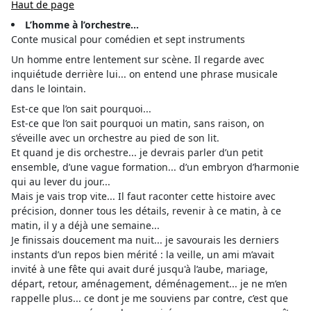
Haut de page
L’homme à l’orchestre...
Conte musical pour comédien et sept instruments
Un homme entre lentement sur scène. Il regarde avec
inquiétude derrière lui... on entend une phrase musicale
dans le lointain.
Est-ce que l’on sait pourquoi...
Est-ce que l’on sait pourquoi un matin, sans raison, on
s’éveille avec un orchestre au pied de son lit.
Et quand je dis orchestre... je devrais parler d’un petit
ensemble, d’une vague formation... d’un embryon d’harmonie
qui au lever du jour...
Mais je vais trop vite... Il faut raconter cette histoire avec
précision, donner tous les détails, revenir à ce matin, à ce
matin, il y a déjà une semaine...
Je finissais doucement ma nuit... je savourais les derniers
instants d’un repos bien mérité : la veille, un ami m’avait
invité à une fête qui avait duré jusqu'à l’aube, mariage,
départ, retour, aménagement, déménagement... je ne m’en
rappelle plus... ce dont je me souviens par contre, c’est que