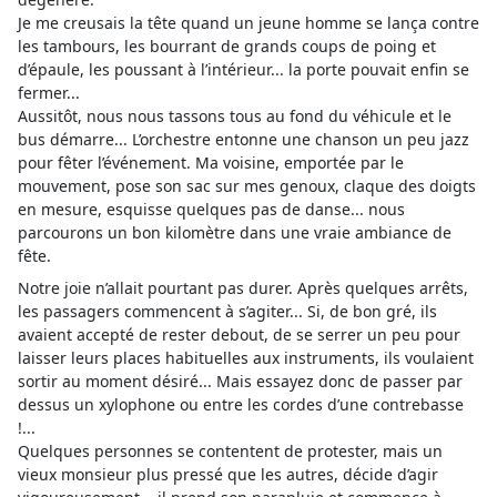
Je me creusais la tête quand un jeune homme se lança contre
les tambours, les bourrant de grands coups de poing et
d’épaule, les poussant à l’intérieur... la porte pouvait enfin se
fermer...
Aussitôt, nous nous tassons tous au fond du véhicule et le
bus démarre... L’orchestre entonne une chanson un peu jazz
pour fêter l’événement. Ma voisine, emportée par le
mouvement, pose son sac sur mes genoux, claque des doigts
en mesure, esquisse quelques pas de danse... nous
parcourons un bon kilomètre dans une vraie ambiance de
fête.
Notre joie n’allait pourtant pas durer. Après quelques arrêts,
les passagers commencent à s’agiter... Si, de bon gré, ils
avaient accepté de rester debout, de se serrer un peu pour
laisser leurs places habituelles aux instruments, ils voulaient
sortir au moment désiré... Mais essayez donc de passer par
dessus un xylophone ou entre les cordes d’une contrebasse
!...
Quelques personnes se contentent de protester, mais un
vieux monsieur plus pressé que les autres, décide d’agir