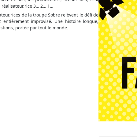
 réalisateur.rice 3… 2… 1…
eur.rices de la troupe Sobre relèvent le défi de
et entièrement improvisé. Une histoire longue,
tions, portée par tout le monde.