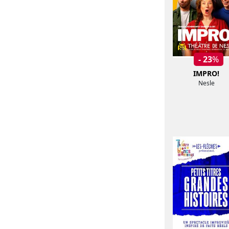
- 23
%
IMPRO!
Nesle