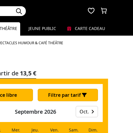
THÉÂTRE
JEUNE PUBLIC
CARTE CADEAU
PECTACLES HUMOUR & CAFÉ THÉÂTRE
rtir de
13,5 €
ce libre
Filtre par tarif
Septembre 2026
Oct.
.
Mer.
Jeu.
Ven.
Sam.
Dim.