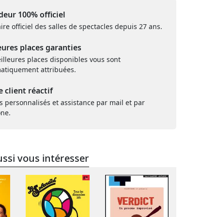
eur 100% officiel
ire officiel des salles de spectacles depuis 27 ans.
eures places garanties
illeures places disponibles vous sont
atiquement attribuées.
e client réactif
s personnalisés et assistance par mail et par
one.
ssi vous intéresser