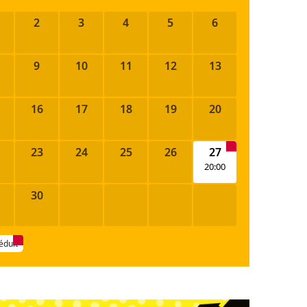
2
3
4
5
6
9
10
11
12
13
16
17
18
19
20
23
24
25
26
27
20:00
30
réduit