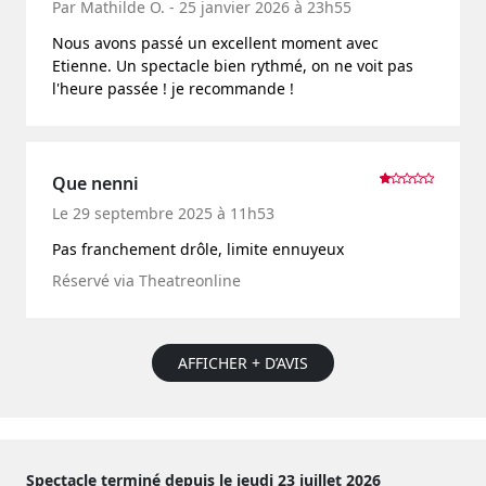
Par Mathilde O. - 25 janvier 2026 à 23h55
Nous avons passé un excellent moment avec
Etienne. Un spectacle bien rythmé, on ne voit pas
l'heure passée ! je recommande !
Que nenni
Le 29 septembre 2025 à 11h53
Pas franchement drôle, limite ennuyeux
Réservé via Theatreonline
AFFICHER + D’AVIS
Spectacle terminé depuis le jeudi 23 juillet 2026