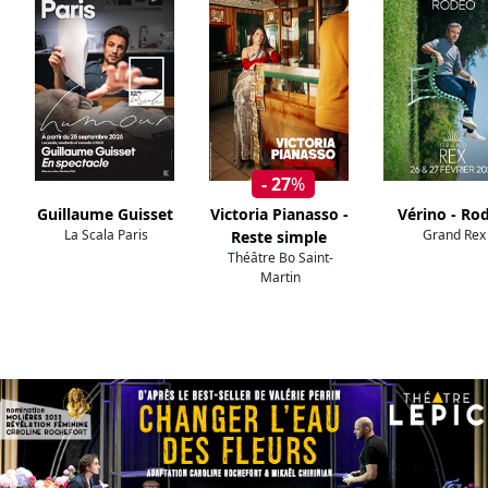
- 27
%
Guillaume Guisset
Victoria Pianasso -
Vérino - Ro
La Scala Paris
Grand Rex
Reste simple
Théâtre Bo Saint-
Martin