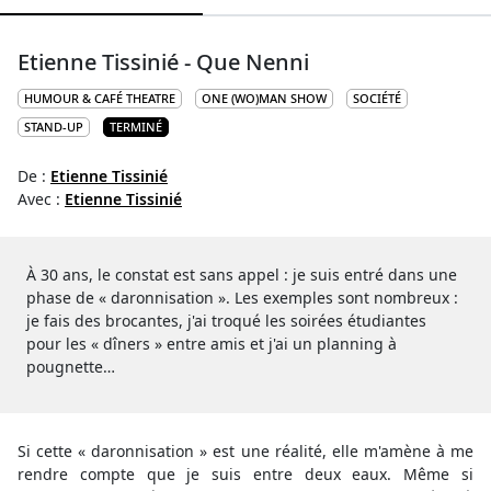
Etienne Tissinié - Que Nenni
HUMOUR & CAFÉ THEATRE
ONE (WO)MAN SHOW
SOCIÉTÉ
STAND-UP
TERMINÉ
De :
Etienne Tissinié
Avec :
Etienne Tissinié
À 30 ans, le constat est sans appel : je suis entré dans une
phase de « daronnisation ». Les exemples sont nombreux :
je fais des brocantes, j'ai troqué les soirées étudiantes
pour les « dîners » entre amis et j'ai un planning à
pougnette…
Si cette « daronnisation » est une réalité, elle m'amène à me
rendre compte que je suis entre deux eaux. Même si