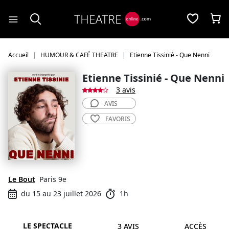
Panneau de gestion des cookies
Accueil
HUMOUR & CAFÉ THEATRE
Etienne Tissinié - Que Nenni
Etienne Tissinié - Que Nenni
3 avis
AVIS
FAVORIS
Le Bout
Paris 9e
du 15 au 23 juillet 2026
1h
LE SPECTACLE
3 AVIS
ACCÈS