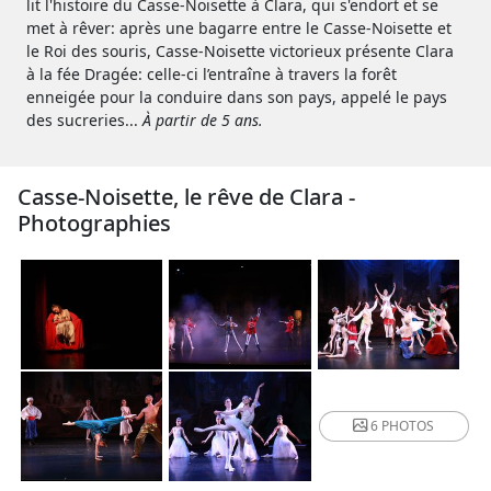
lit l'histoire du Casse-Noisette à Clara, qui s'endort et se
met à rêver: après une bagarre entre le Casse-Noisette et
le Roi des souris, Casse-Noisette victorieux présente Clara
à la fée Dragée: celle-ci l’entraîne à travers la forêt
enneigée pour la conduire dans son pays, appelé le pays
des sucreries...
À partir de 5 ans.
Casse-Noisette, le rêve de Clara -
Photographies
6 PHOTOS