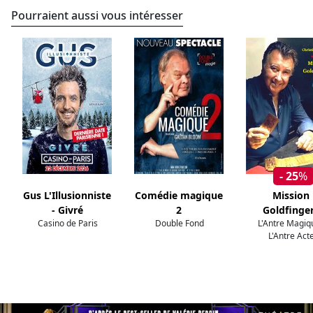
Pourraient aussi vous intéresser
- 25
%
Gus L'Illusionniste
Comédie magique
Mission
- Givré
2
Goldfinge
Casino de Paris
Double Fond
L'Antre Magiq
L'Antre Act