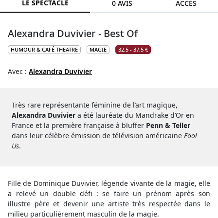
LE SPECTACLE
0 AVIS
ACCÈS
Alexandra Duvivier - Best Of
HUMOUR & CAFÉ THEATRE
MAGIE
32,5 - 37,5 €
Avec :
Alexandra Duvivier
Très rare représentante féminine de l’art magique,
Alexandra Duvivier
a été lauréate du Mandrake d’Or en
France et la première française à bluffer
Penn & Teller
dans leur célèbre émission de télévision américaine
Fool
Us
.
Fille de Dominique Duvivier, légende vivante de la magie, elle
a relevé un double défi : se faire un prénom après son
illustre père et devenir une artiste très respectée dans le
milieu particulièrement masculin de la magie.