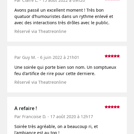
Par Claire L. - 15 août 2022 à 09h20
Avons passé un excellent moment ! Très bon
quatuor d’humouristes dans un rythme enlevé et
avec des interactions très drôles avec le public.
Réservé via Theatreonline
Par Guy M. - 6 juin 2022 à 21h01
Une soirée qui porte bien son nom. Un somptueux
feu d'artifice de rire pour cette derniere.
Réservé via Theatreonline
A refaire !
Par Francoise D. - 17 août 2020 à 12h17
Soirée très agréable, on a beaucoup ri, et
l'ambiance est au top !