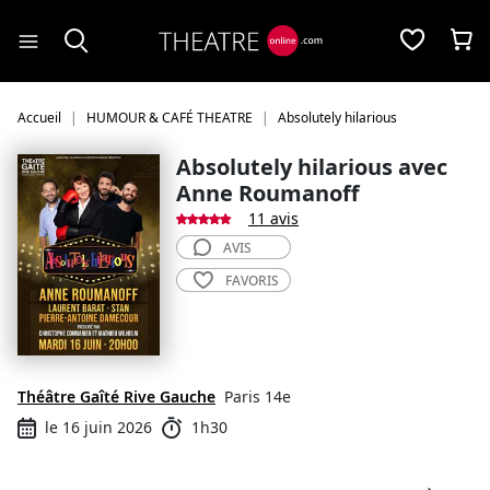
Panneau de gestion des cookies
Accueil
HUMOUR & CAFÉ THEATRE
Absolutely hilarious
Absolutely hilarious avec
Anne Roumanoff
11 avis
AVIS
FAVORIS
Théâtre Gaîté Rive Gauche
Paris 14e
le 16 juin 2026
1h30