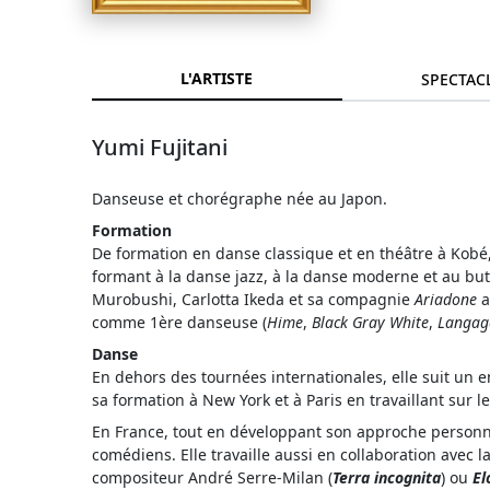
L'ARTISTE
SPECTAC
Yumi Fujitani
Danseuse et chorégraphe née au Japon.
Formation
De formation en danse classique et en théâtre à Kobé
formant à la danse jazz, à la danse moderne et au bu
Murobushi, Carlotta Ikeda et sa compagnie
Ariadone
a
comme 1ère danseuse (
Hime
,
Black Gray White
,
Langag
Danse
En dehors des tournées internationales, elle suit un e
sa formation à New York et à Paris en travaillant sur 
En France, tout en développant son approche personne
comédiens. Elle travaille aussi en collaboration avec 
compositeur André Serre-Milan (
Terra incognita
) ou
El