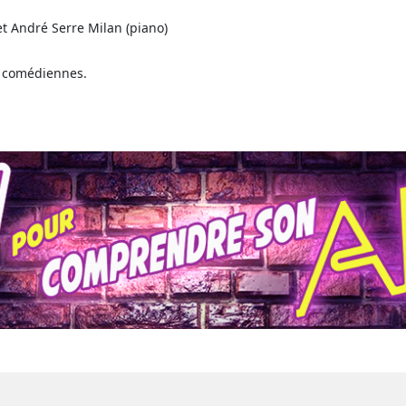
et André Serre Milan (piano)
 comédiennes.