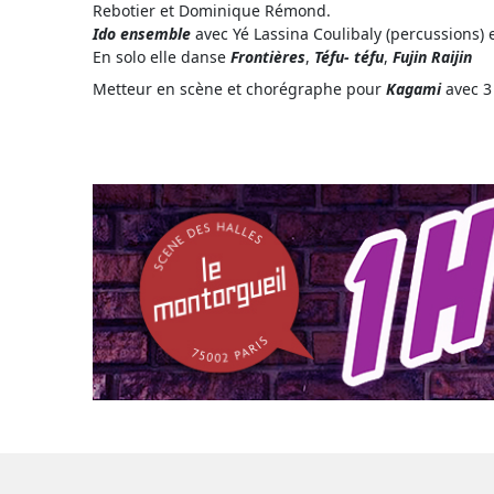
Rebotier et Dominique Rémond.
Ido ensemble
avec Yé Lassina Coulibaly (percussions) 
En solo elle danse
Frontières
,
Téfu- téfu
,
Fujin Raijin
Metteur en scène et chorégraphe pour
Kagami
avec 3