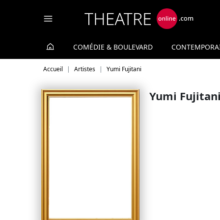
Panneau de gestion des cookies
COMÉDIE & BOULEVARD
CONTEMPORA
Accueil
Artistes
Yumi Fujitani
Yumi Fujitan