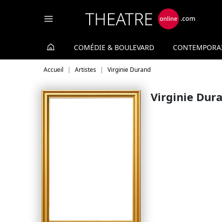
Panneau de gestion des cookies
COMÉDIE & BOULEVARD
CONTEMPORA
Accueil
Artistes
Virginie Durand
Virginie Dur