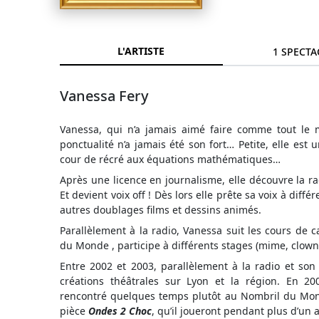
L'ARTISTE
1 SPECTA
Vanessa Fery
Vanessa, qui n’a jamais aimé faire comme tout le
ponctualité n’a jamais été son fort… Petite, elle est u
cour de récré aux équations mathématiques…
Après une licence en journalisme, elle découvre la ra
Et devient voix off ! Dès lors elle prête sa voix à diffé
autres doublages films et dessins animés.
Parallèlement à la radio, Vanessa suit les cours de 
du Monde , participe à différents stages (mime, clow
Entre 2002 et 2003, parallèlement à la radio et son 
créations théâtrales sur Lyon et la région. En 20
rencontré quelques temps plutôt au Nombril du Mond
pièce
Ondes 2 Choc
, qu’il joueront pendant plus d’un 