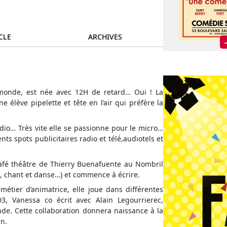
CLE
ARCHIVES
 monde, est née avec 12H de retard… Oui ! La
ne élève pipelette et tête en l’air qui préfère la
dio… Très vite elle se passionne pour le micro…
rents spots publicitaires radio et télé,audiotels et
café théâtre de Thierry Buenafuente au Nombril
n, chant et danse…) et commence à écrire.
métier d’animatrice, elle joue dans différentes
03, Vanessa co écrit avec Alain Legourrierec,
e. Cette collaboration donnera naissance à la
an.