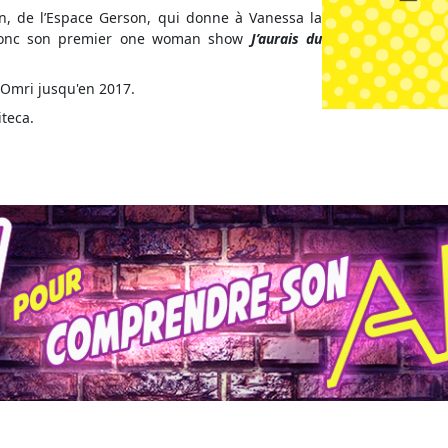
in, de l’Espace Gerson, qui donne à Vanessa la
t donc son premier one woman show
J’aurais du
d Omri jusqu'en 2017.
teca.