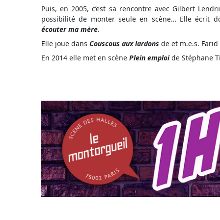
Puis, en 2005, c’est sa rencontre avec Gilbert Lendr
possibilité de monter seule en scène… Elle écri
écouter ma mère
.
Elle joue dans
Couscous aux lardons
de et m.e.s. Fari
En 2014 elle met en scène
Plein emploi
de Stéphane Ti