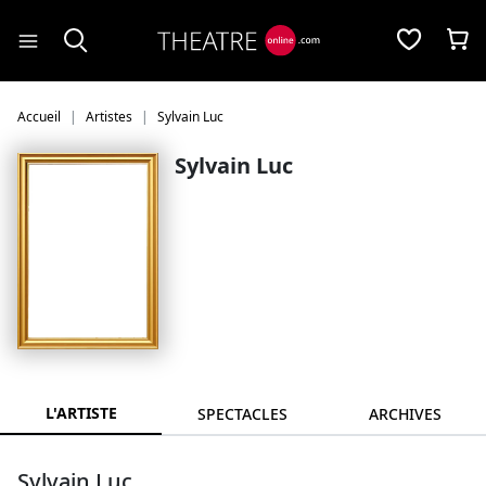
Panneau de gestion des cookies
Accueil
Artistes
Sylvain Luc
Sylvain Luc
L'ARTISTE
SPECTACLES
ARCHIVES
Sylvain Luc