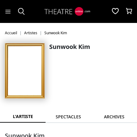
Panneau de gestion des cookies
Accueil
Artistes
Sunwook Kim
Sunwook Kim
L'ARTISTE
SPECTACLES
ARCHIVES
Sunwook Kim