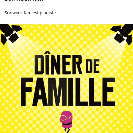
Sunwook Kim est pianiste.