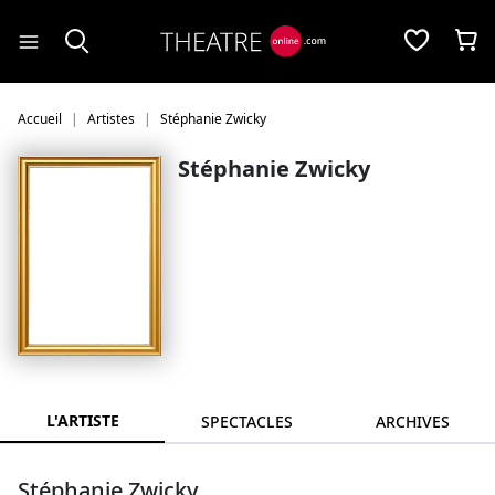
Panneau de gestion des cookies
Accueil
Artistes
Stéphanie Zwicky
Stéphanie Zwicky
L'ARTISTE
SPECTACLES
ARCHIVES
Stéphanie Zwicky