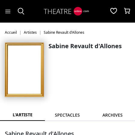
Panneau de gestion des cookies
Accueil
Artistes
Sabine Revault d'Allones
Sabine Revault d'Allones
L'ARTISTE
SPECTACLES
ARCHIVES
Sabine Revault d'Allones