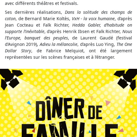
avec différents théâtres et festivals.
Ses dernières réalisations,
Dans la solitude des champs de
coton
, de Bernard Marie Koltès,
VxH - la voix humaine
, d’après
Jean Cocteau et Falk Richter,
Hedda Gabler, d’habitude on
supporte l’inévitable
, d’après Henrik Ibsen et Falk Richter,
Nous
l’Europe, banquet des peuples
, de Laurent Gaudé (festival
d’Avignon 2019),
Adieu la mélancolie
, d’après Luo Ying,
The One
Dollar Story
, de Fabrice Melquiot, ont été largement
représentées sur les scènes françaises et à l’étranger.