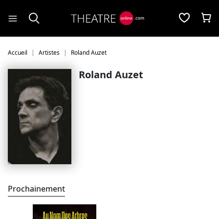
Panneau de gestion des cookies
Accueil
Artistes
Roland Auzet
Roland Auzet
Prochainement