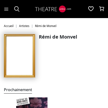
Panneau de gestion des cookies
Accueil
Artistes
Rémi de Monvel
Rémi de Monvel
Prochainement