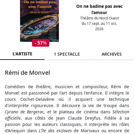
On ne badine pas avec
l’amour
Théâtre du Nord-Ouest
du 17 sept. au 11 oct.
2026
- 57
%
L'ARTISTE
1 SPECTACLE
ARCHIVES
Rémi de Monvel
Comédien de théâtre, musicien et compositeur, Rémi de
Monvel est passionné par l'art depuis l'enfance. Il intègre le
cours Cochet-Delavène où il acquiert une technique
d'interprète rigoureuse. Il découvre la vie de troupe dans
Cyrano de Bergerac
, et le plateau de cinéma dans
Sélection
officielle
, aux côtés de Jean Claude Dreyfus. Fidèle à sa
passion pour les auteurs classiques, il interprète les rôles
d’Arlequin dans
L'île des esclaves
de Marivaux ou encore de