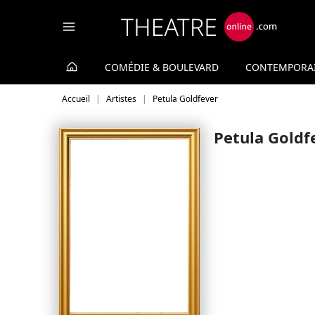
Panneau de gestion des cookies
COMÉDIE & BOULEVARD
CONTEMPORA
Accueil
Artistes
Petula Goldfever
Petula Goldf