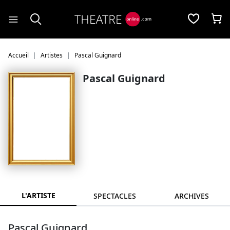
Panneau de gestion des cookies
Accueil
Artistes
Pascal Guignard
Pascal Guignard
L'ARTISTE
SPECTACLES
ARCHIVES
Pascal Guignard