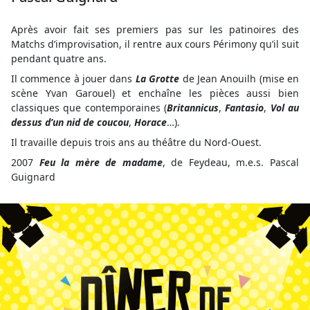
Après avoir fait ses premiers pas sur les patinoires des
Matchs d’improvisation, il rentre aux cours Périmony qu’il suit
pendant quatre ans.
Il commence à jouer dans
La Grotte
de Jean Anouilh (mise en
scène Yvan Garouel) et enchaîne les pièces aussi bien
classiques que contemporaines (
Britannicus
,
Fantasio
,
Vol au
dessus d’un nid de coucou
,
Horace
…).
Il travaille depuis trois ans au théâtre du Nord-Ouest.
2007
Feu la mère de madame
, de Feydeau, m.e.s. Pascal
Guignard