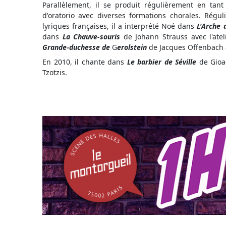
Parallèlement, il se produit régulièrement en tant
d'oratorio avec diverses formations chorales. Régu
lyriques françaises, il a interprété Noé dans
L'Arche
dans
La Chauve-souris
de Johann Strauss avec l'atel
Grande-duchesse de
G
erolstein
de Jacques Offenbach a
En 2010, il chante dans
Le barbier de Séville
de Gioac
Tzotzis.