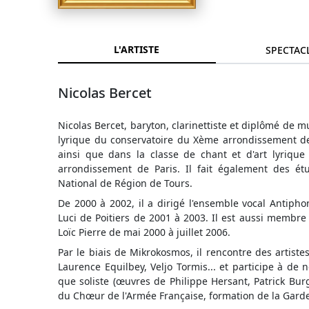
L'ARTISTE
SPECTAC
Nicolas Bercet
Nicolas Bercet, baryton, clarinettiste et diplômé de mu
lyrique du conservatoire du Xème arrondissement de
ainsi que dans la classe de chant et d'art lyriq
arrondissement de Paris. Il fait également des é
National de Région de Tours.
De 2000 à 2002, il a dirigé l'ensemble vocal Antip
Luci de Poitiers de 2001 à 2003. Il est aussi memb
Loïc Pierre de mai 2000 à juillet 2006.
Par le biais de Mikrokosmos, il rencontre des artistes
Laurence Equilbey, Veljo Tormis... et participe à de
que soliste (œuvres de Philippe Hersant, Patrick Bur
du Chœur de l'Armée Française, formation de la Garde 