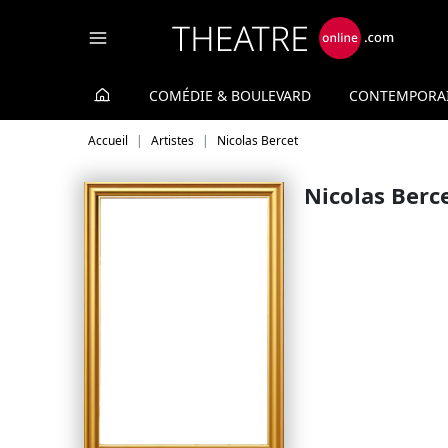
Panneau de gestion des cookies
COMÉDIE & BOULEVARD
CONTEMPORA
Accueil
Artistes
Nicolas Bercet
Nicolas Berc