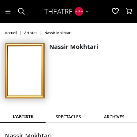
Panneau de gestion des cookies
Accueil
Artistes
Nassir Mokhtari
Nassir Mokhtari
L'ARTISTE
SPECTACLES
ARCHIVES
Nassir Mokhtari