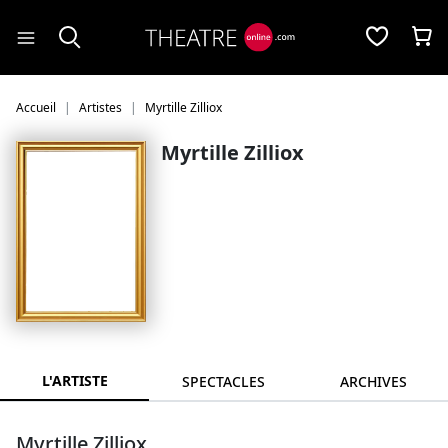
Panneau de gestion des cookies
Accueil
Artistes
Myrtille Zilliox
Myrtille Zilliox
L'ARTISTE
SPECTACLES
ARCHIVES
Myrtille Zilliox