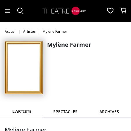
Panneau de gestion des cookies
Accueil
Artistes
Mylène Farmer
Mylène Farmer
L'ARTISTE
SPECTACLES
ARCHIVES
Mylène Farmer