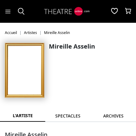
Panneau de gestion des cookies
Accueil
Artistes
Mireille Asselin
Mireille Asselin
L'ARTISTE
SPECTACLES
ARCHIVES
Mireille Asselin